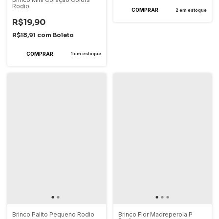
Rodio
2
em estoque
R$19,90
R$18,91
com
Boleto
1
em estoque
Brinco Palito Pequeno Rodio
Brinco Flor Madreperola P