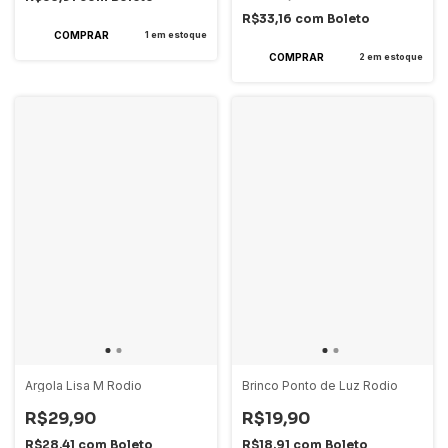
R$33,16
com
Boleto
1
em estoque
2
em estoque
Argola Lisa M Rodio
Brinco Ponto de Luz Rodio
R$29,90
R$19,90
R$28,41
com
Boleto
R$18,91
com
Boleto