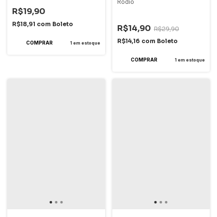
Rodio
R$19,90
-
50
%
OFF
R$18,91
com
Boleto
R$14,90
R$29,90
R$14,16
com
Boleto
1
em estoque
1
em estoque