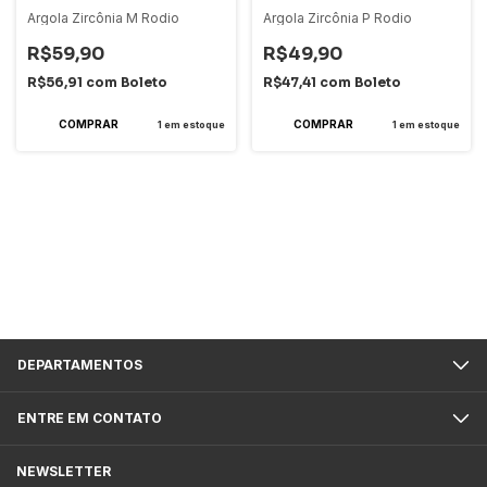
Argola Zircônia M Rodio
Argola Zircônia P Rodio
R$59,90
R$49,90
R$56,91
com
Boleto
R$47,41
com
Boleto
1
em estoque
1
em estoque
DEPARTAMENTOS
ENTRE EM CONTATO
NEWSLETTER