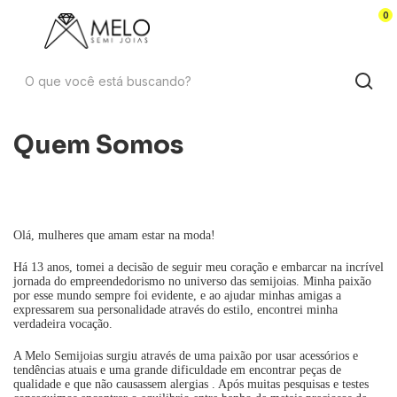
0
Quem Somos
Olá, mulheres que amam estar na moda!
Há 13 anos, tomei a decisão de seguir meu coração e embarcar na incrível
jornada do empreendedorismo no universo das semijoias. Minha paixão
por esse mundo sempre foi evidente, e ao ajudar minhas amigas a
expressarem sua personalidade através do estilo, encontrei minha
verdadeira vocação.
A Melo Semijoias surgiu através de uma paixão por usar acessórios e
tendências atuais e uma grande dificuldade em encontrar peças de
qualidade e que não causassem alergias . Após muitas pesquisas e testes