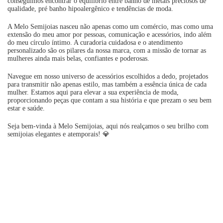
conseguimos encontrar o equilibrio entre banho de metais preciosos de
qualidade, pré banho hipoalergênico e tendências de moda.
A Melo Semijoias nasceu não apenas como um comércio, mas como uma
extensão do meu amor por pessoas, comunicação e acessórios, indo além
do meu círculo íntimo. A curadoria cuidadosa e o atendimento
personalizado são os pilares da nossa marca, com a missão de tornar as
mulheres ainda mais belas, confiantes e poderosas.
Navegue em nosso universo de acessórios escolhidos a dedo, projetados
para transmitir não apenas estilo, mas também a essência única de cada
mulher. Estamos aqui para elevar a sua experiência de moda,
proporcionando peças que contam a sua história e que prezam o seu bem
estar e saúde.
Seja bem-vinda à Melo Semijoias, aqui nós realçamos o seu brilho com
semijoias elegantes e atemporais! 💎